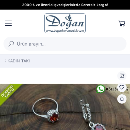
2000 ₺ ve üzeri alışverişlerinizde ücretsiz kargo!
KADIN TAKI