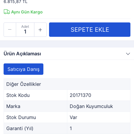
6.815,87 TL
Aynı Gün Kargo
Adet
Ürün Açıklaması
Satıcıya Danış
Diğer Özellikler
Stok Kodu
20171370
Marka
Doğan Kuyumculuk
Stok Durumu
Var
Garanti (Yıl)
1