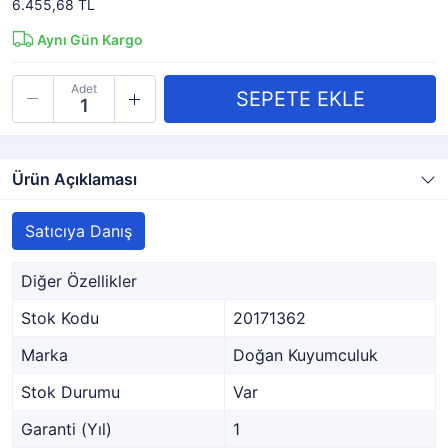
6.455,68 TL
Aynı Gün Kargo
Adet
Ürün Açıklaması
Satıcıya Danış
Diğer Özellikler
Stok Kodu
20171362
Marka
Doğan Kuyumculuk
Stok Durumu
Var
Garanti (Yıl)
1