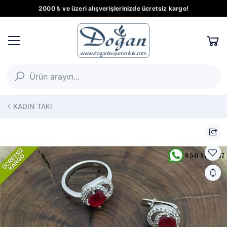
2000 ₺ ve üzeri alışverişlerinizde ücretsiz kargo!
KADIN TAKI