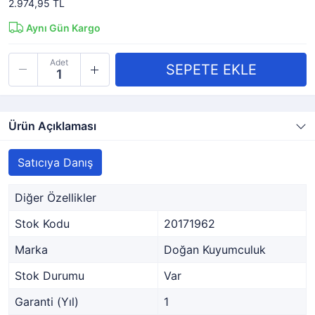
2.974,95 TL
Aynı Gün Kargo
Adet
Ürün Açıklaması
Satıcıya Danış
Diğer Özellikler
Stok Kodu
20171962
Marka
Doğan Kuyumculuk
Stok Durumu
Var
Garanti (Yıl)
1