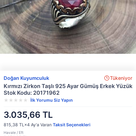
Doğan Kuyumculuk
Tükeniyor
Kırmızı Zirkon Taşlı 925 Ayar Gümüş Erkek Yüzük
Stok Kodu: 20171962
İlk Yorumu Siz Yapın
3.035,66 TL
815,38 TL×4
Ay'a Varan
Taksit Seçenekleri
Havale / Eft