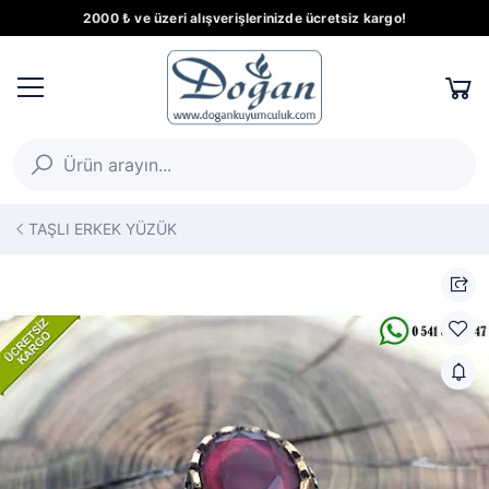
2000 ₺ ve üzeri alışverişlerinizde ücretsiz kargo!
TAŞLI ERKEK YÜZÜK