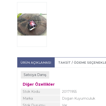
ÜRÜN AÇIKLAMASI
TAKSIT / ÖDEME SEÇENEKL
Satıcıya Danış
Diğer Özellikler
Stok Kodu
20171955
Marka
Doğan Kuyumculuk
Stok Durumu
Var