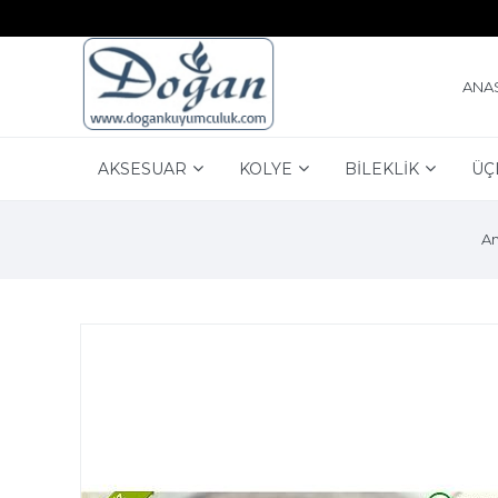
ANA
AKSESUAR
KOLYE
BİLEKLİK
ÜÇ
An