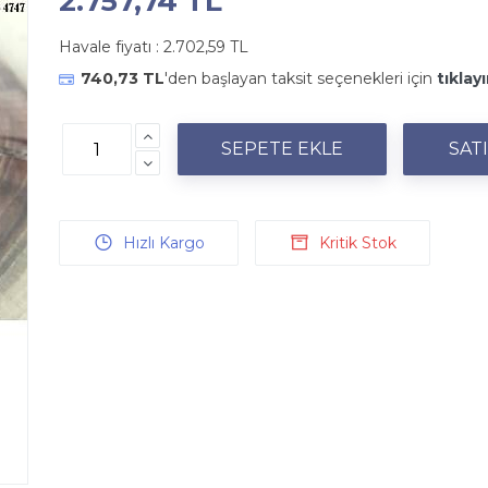
2.757,74 TL
Havale fiyatı :
2.702,59 TL
740,73 TL
'den başlayan taksit seçenekleri için
tıklayı