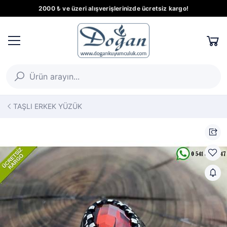
2000 ₺ ve üzeri alışverişlerinizde ücretsiz kargo!
TAŞLI ERKEK YÜZÜK