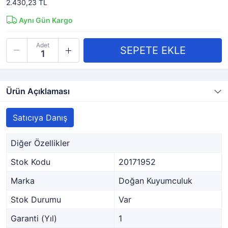
2.430,23 TL
Aynı Gün Kargo
Adet
Ürün Açıklaması
Satıcıya Danış
Diğer Özellikler
Stok Kodu
20171952
Marka
Doğan Kuyumculuk
Stok Durumu
Var
Garanti (Yıl)
1