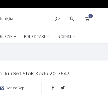
0
İLETİŞİM
BİLEZİK
ERKEK TAKI
İNDİRİM
İkili Set Stok Kodu:2017643
Yorum Yap