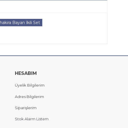
kira Bayan İkili Set
HESABIM
Üyelik Bilgilerim
Adres Bilgilerim
Siparişlerim
Stok Alarm Listem