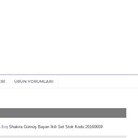
ERI
ÜRÜN YORUMLARI
Shakira Gümüş Bayan İkili Set Stok Kodu:20160659
k Boy