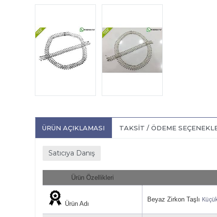
ÜRÜN AÇIKLAMASI
TAKSIT / ÖDEME SEÇENEKL
Satıcıya Danış
Ürün Özellikleri
Beyaz Zirkon Taşlı
Küçü
Ürün Adı