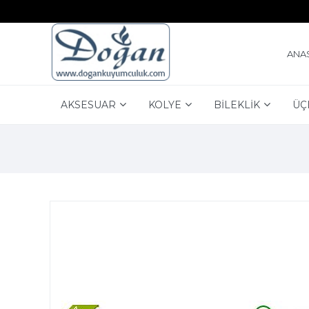
ANA
AKSESUAR
KOLYE
BİLEKLİK
ÜÇ