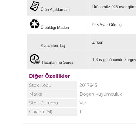
Ürünümüz 925 ayar gümü
Ürün Açıklaması
925 Ayar Gümüş
Üretildiği Maden
Zirkon
Kullanılan Taş
1-3 iş günü içinde kargoya
Hazırlanma Süresi
Diğer Özellikler
Stok Kodu
2017643
Marka
Doğan Kuyumculuk
Stok Durumu
Var
Garanti (Yıl)
1