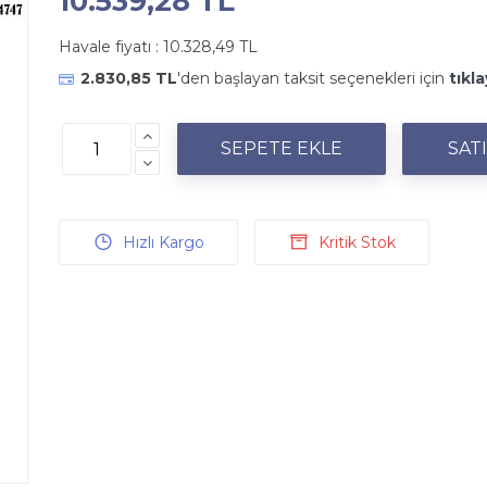
10.539,28 TL
Havale fiyatı :
10.328,49 TL
2.830,85 TL
'den başlayan taksit seçenekleri için
tıkla