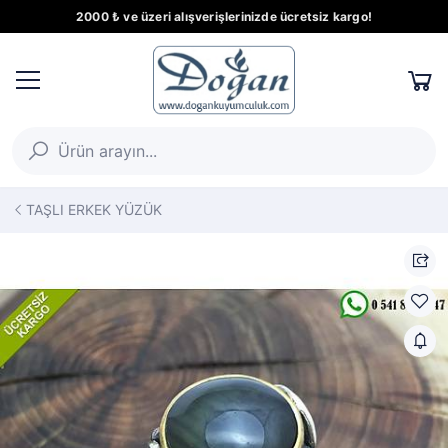
2000 ₺ ve üzeri alışverişlerinizde ücretsiz kargo!
TAŞLI ERKEK YÜZÜK