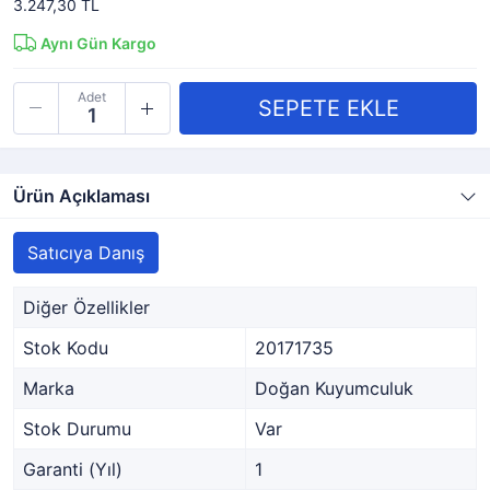
3.247,30 TL
Aynı Gün Kargo
Adet
Ürün Açıklaması
Satıcıya Danış
Diğer Özellikler
Stok Kodu
20171735
Marka
Doğan Kuyumculuk
Stok Durumu
Var
Garanti (Yıl)
1