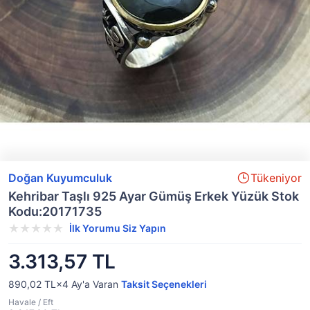
Doğan Kuyumculuk
Tükeniyor
Kehribar Taşlı 925 Ayar Gümüş Erkek Yüzük Stok
Kodu:20171735
İlk Yorumu Siz Yapın
3.313,57 TL
890,02 TL×4
Ay'a Varan
Taksit Seçenekleri
Havale / Eft