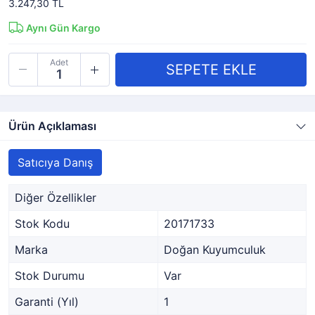
3.247,30 TL
Aynı Gün Kargo
Adet
Ürün Açıklaması
Satıcıya Danış
Diğer Özellikler
Stok Kodu
20171733
Marka
Doğan Kuyumculuk
Stok Durumu
Var
Garanti (Yıl)
1