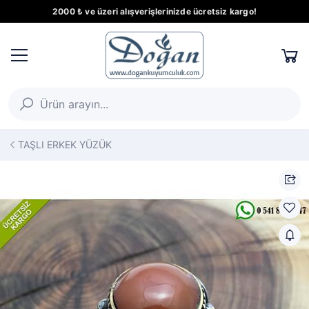
2000 ₺ ve üzeri alışverişlerinizde ücretsiz kargo!
TAŞLI ERKEK YÜZÜK