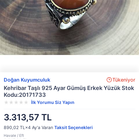
Doğan Kuyumculuk
Tükeniyor
Kehribar Taşlı 925 Ayar Gümüş Erkek Yüzük Stok
Kodu:20171733
İlk Yorumu Siz Yapın
3.313,57 TL
890,02 TL×4
Ay'a Varan
Taksit Seçenekleri
Havale / Eft