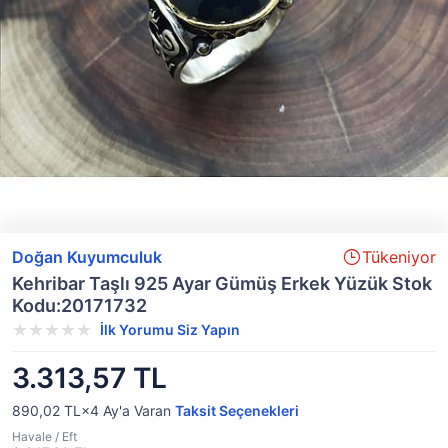
Doğan Kuyumculuk
Tükeniyor
Kehribar Taşlı 925 Ayar Gümüş Erkek Yüzük Stok
Kodu:20171732
İlk Yorumu Siz Yapın
3.313,57 TL
890,02 TL×4
Ay'a Varan
Taksit Seçenekleri
Havale / Eft