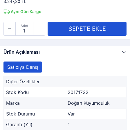
3.247,30 TL
Aynı Gün Kargo
Adet
Ürün Açıklaması
Satıcıya Danış
Diğer Özellikler
Stok Kodu
20171732
Marka
Doğan Kuyumculuk
Stok Durumu
Var
Garanti (Yıl)
1