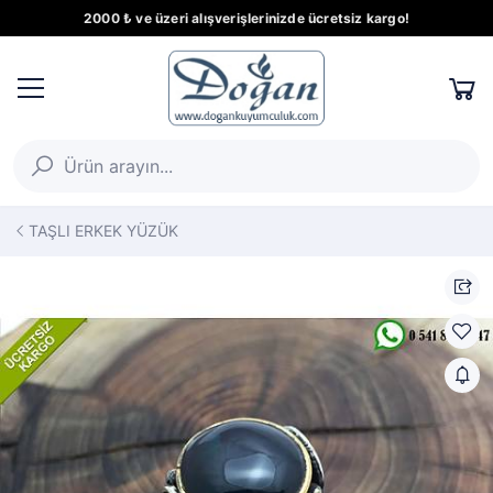
2000 ₺ ve üzeri alışverişlerinizde ücretsiz kargo!
TAŞLI ERKEK YÜZÜK