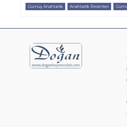
Gümüş Anahtarlık
Anahtarlık Resimleri
Gümüş