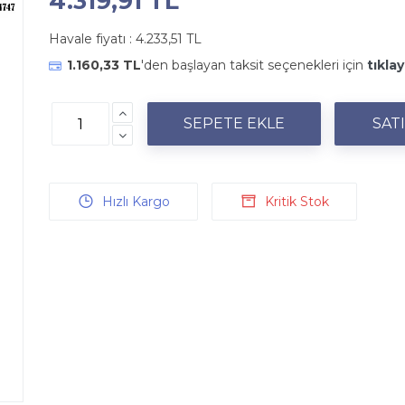
4.319,91 TL
Havale fiyatı :
4.233,51 TL
1.160,33 TL
'den başlayan taksit seçenekleri için
tıklay