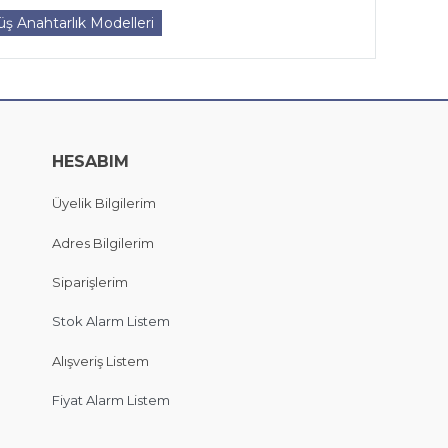
ş Anahtarlık Modelleri
HESABIM
Üyelik Bilgilerim
Adres Bilgilerim
Siparişlerim
Stok Alarm Listem
Alışveriş Listem
Fiyat Alarm Listem