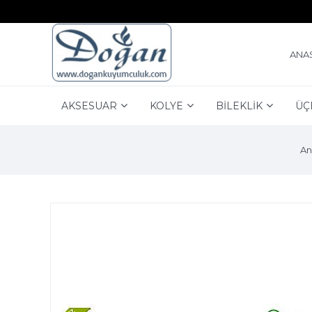
ANA
AKSESUAR
KOLYE
BİLEKLİK
ÜÇ
An