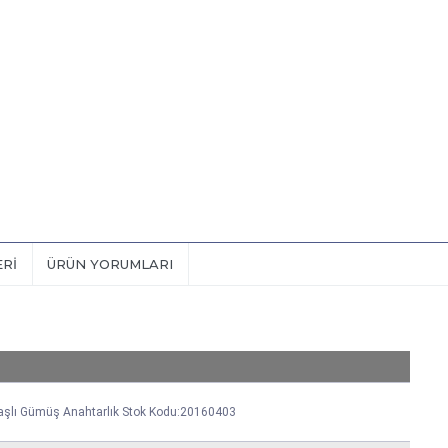
ERI
ÜRÜN YORUMLARI
aşlı Gümüş Anahtarlık Stok Kodu:20160403