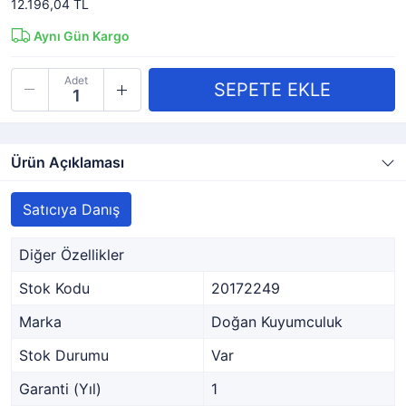
12.196,04 TL
Aynı Gün Kargo
Adet
Ürün Açıklaması
Satıcıya Danış
Diğer Özellikler
Stok Kodu
20172249
Marka
Doğan Kuyumculuk
Stok Durumu
Var
Garanti (Yıl)
1