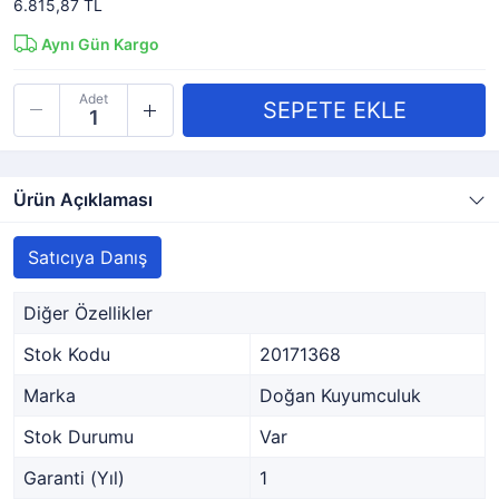
6.815,87 TL
Aynı Gün Kargo
Adet
Ürün Açıklaması
Satıcıya Danış
Diğer Özellikler
Stok Kodu
20171368
Marka
Doğan Kuyumculuk
Stok Durumu
Var
Garanti (Yıl)
1