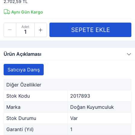
2.702,59 TL
Aynı Gün Kargo
Adet
Ürün Açıklaması
Satıcıya Danış
Diğer Özellikler
Stok Kodu
2017893
Marka
Doğan Kuyumculuk
Stok Durumu
Var
Garanti (Yıl)
1