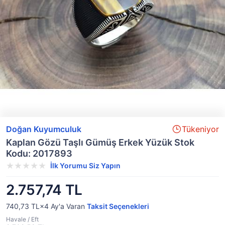
Doğan Kuyumculuk
Tükeniyor
Kaplan Gözü Taşlı Gümüş Erkek Yüzük Stok
Kodu: 2017893
İlk Yorumu Siz Yapın
2.757,74 TL
740,73 TL×4
Ay'a Varan
Taksit Seçenekleri
Havale / Eft