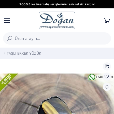
2000 ₺ ve üzeri alışverişlerinizde ücretsiz kargo!
TAŞLI ERKEK YÜZÜK