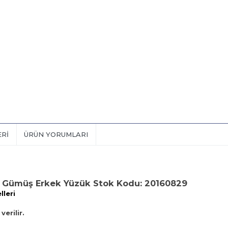
ERI
ÜRÜN YORUMLARI
ı Gümüş Erkek Yüzük Stok Kodu: 20160829
leri
verilir.