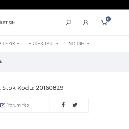
0
İLETİŞİM
BİLEZİK
ERKEK TAKI
İNDİRİM
k
 Stok Kodu: 20160829
Yorum Yap