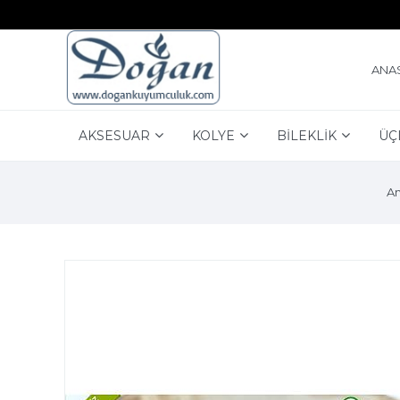
ANA
AKSESUAR
KOLYE
BİLEKLİK
ÜÇ
An