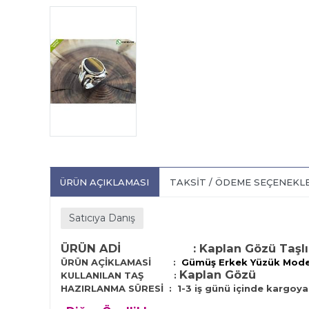
ÜRÜN AÇIKLAMASI
TAKSIT / ÖDEME SEÇENEKL
Satıcıya Danış
ÜRÜN ADİ :
Kaplan Gözü Taşl
ÜRÜN AÇİKLAMASİ :
Gümüş Erkek Yüzük Model
Kaplan Gözü
KULLANILAN TAŞ :
HAZIRLANMA SÜRESİ :
1
-3 iş günü içinde kargoya 