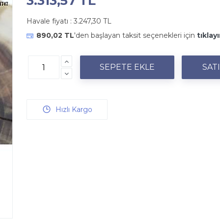
3.313,57 TL
Havale fiyatı :
3.247,30 TL
890,02 TL
'den başlayan taksit seçenekleri için
tıklayı