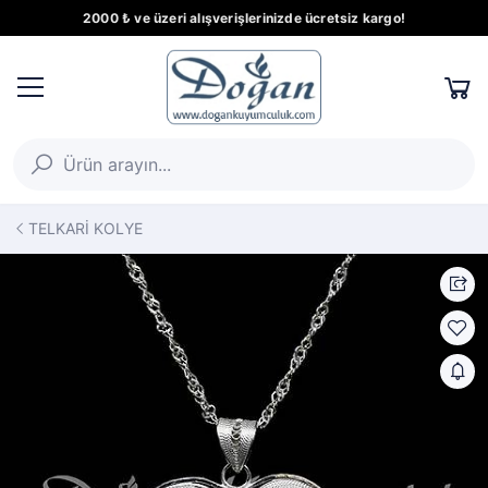
2000 ₺ ve üzeri alışverişlerinizde ücretsiz kargo!
TELKARİ KOLYE