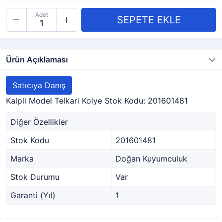
Adet
Ürün Açıklaması
Satıcıya Danış
Kalpli Model Telkari Kolye Stok Kodu: 201601481
Diğer Özellikler
Stok Kodu
201601481
Marka
Doğan Kuyumculuk
Stok Durumu
Var
Garanti (Yıl)
1