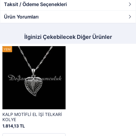
Taksit / Ödeme Seçenekleri
Ürün Yorumları
İlginizi Çekebilecek Diğer Ürünler
KALP MOTİFLİ EL İŞİ TELKARİ
KOLYE
1.814,13 TL