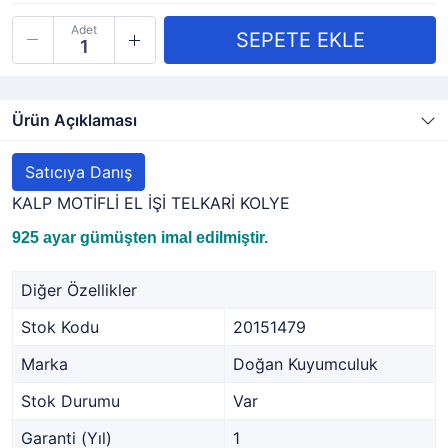
Adet
Ürün Açıklaması
Satıcıya Danış
KALP MOTİFLİ EL İŞİ TELKARİ KOLYE
925 ayar gümüşten imal edilmiştir.
Diğer Özellikler
Stok Kodu
20151479
Marka
Doğan Kuyumculuk
Stok Durumu
Var
Garanti (Yıl)
1