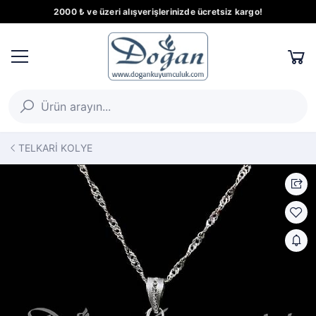
2000 ₺ ve üzeri alışverişlerinizde ücretsiz kargo!
TELKARİ KOLYE