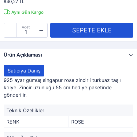
840,27 TL
Aynı Gün Kargo
Adet
Ürün Açıklaması
Satıcıya Danış
925 ayar gümüş singapur rose zincirli turkuaz taşlı
kolye. Zincir uzunluğu 55 cm hediye paketinde
gönderilir.
Teknik Özellikler
RENK
ROSE