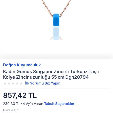
Doğan Kuyumculuk
Kadın Gümüş Singapur Zincirli Turkuaz Taşlı
Kolye Zincir uzunluğu 55 cm Dgn20794
İlk Yorumu Siz Yapın
857,42 TL
230,30 TL×4
Ay'a Varan
Taksit Seçenekleri
Havale / Eft