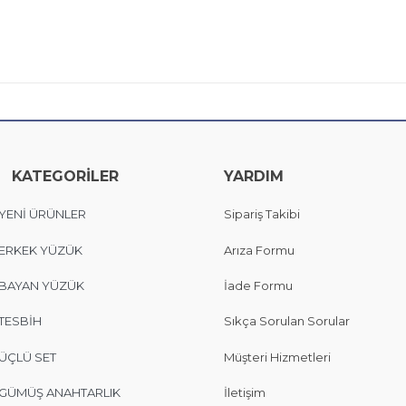
KATEGORİLER
YARDIM
YENİ ÜRÜNLER
Sipariş Takibi
ERKEK YÜZÜK
Arıza Formu
BAYAN YÜZÜK
İade Formu
TESBİH
Sıkça Sorulan Sorular
ÜÇLÜ SET
Müşteri Hizmetleri
GÜMÜŞ ANAHTARLIK
İletişim