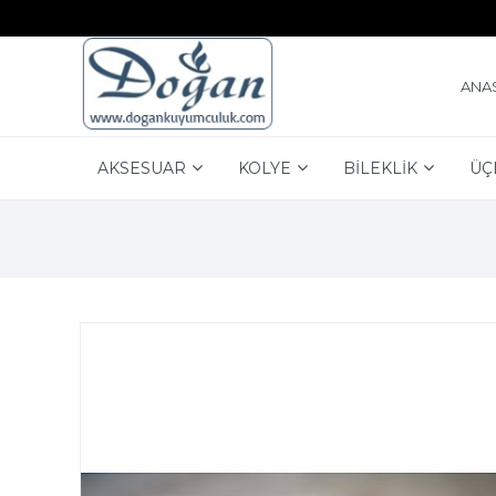
ANA
AKSESUAR
KOLYE
BİLEKLİK
ÜÇ