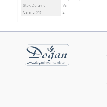
Stok Durumu
Var
Garanti (Yıl)
2