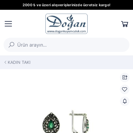
2000 ₺ ve üzeri alışverişlerinizde ücretsiz kargo!
KADIN TAKI