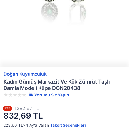
Doğan Kuyumculuk
Kadın Gümüş Markazit Ve Kök Zümrüt Taşlı
Damla Modeli Küpe DGN20438
İlk Yorumu Siz Yapın
1.282,67 TL
%35
832,69 TL
223,66 TL×4
Ay'a Varan
Taksit Seçenekleri