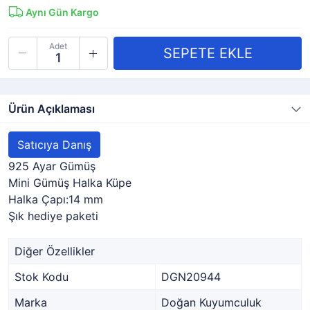
Aynı Gün Kargo
Adet
Ürün Açıklaması
Satıcıya Danış
925 Ayar Gümüş
Mini Gümüş Halka Küpe
Halka Çapı:14 mm
Şık hediye paketi
Diğer Özellikler
Stok Kodu
DGN20944
Marka
Doğan Kuyumculuk