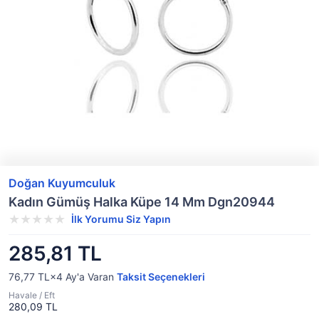
Doğan Kuyumculuk
Kadın Gümüş Halka Küpe 14 Mm Dgn20944
İlk Yorumu Siz Yapın
285,81 TL
76,77 TL×4
Ay'a Varan
Taksit Seçenekleri
Havale / Eft
280,09 TL