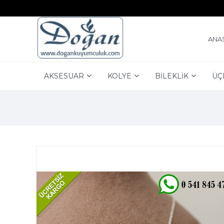
ANA
AKSESUAR
KOLYE
BİLEKLİK
ÜÇ