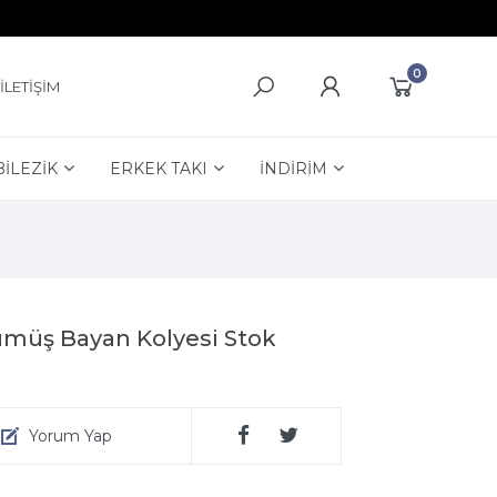
0
İLETİŞİM
BİLEZİK
ERKEK TAKI
İNDİRİM
Gümüş Bayan Kolyesi Stok
Yorum Yap