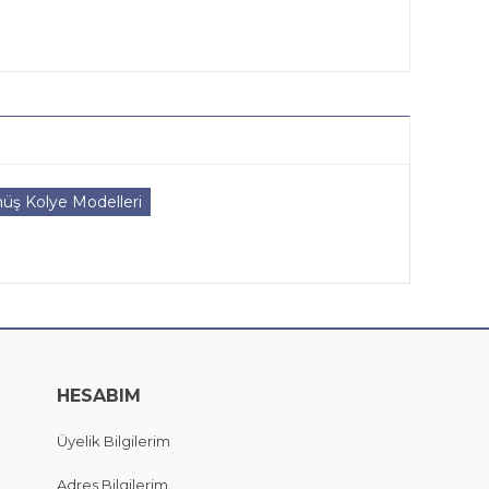
üş Kolye Modelleri
HESABIM
Üyelik Bilgilerim
Adres Bilgilerim