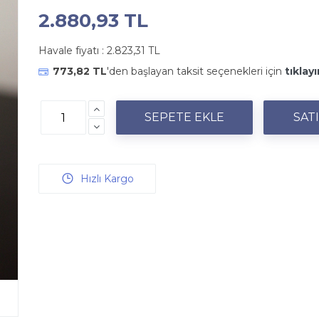
2.880,93 TL
Havale fiyatı :
2.823,31 TL
773,82 TL
'den başlayan taksit seçenekleri için
tıklayı