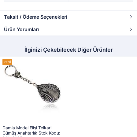
Taksit / Ödeme Seçenekleri
Ürün Yorumları
İlginizi Çekebilecek Diğer Ürünler
Damla Model Elişi Telkari
Gümüş Anahtarlık Stok Kodu: