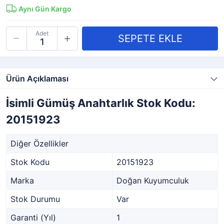
Aynı Gün Kargo
Adet
Ürün Açıklaması
İsimli Gümüş Anahtarlık Stok Kodu:
20151923
Diğer Özellikler
Stok Kodu
20151923
Marka
Doğan Kuyumculuk
Stok Durumu
Var
Garanti (Yıl)
1