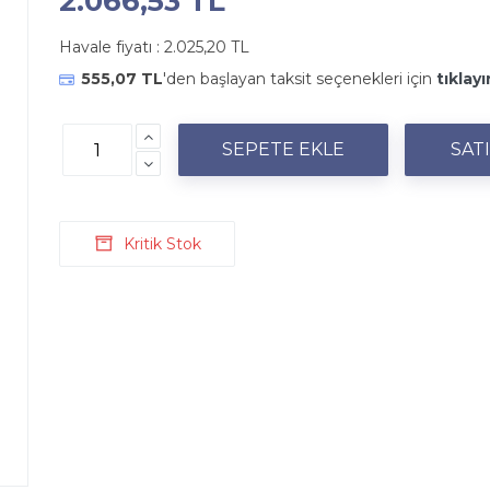
2.066,53 TL
Havale fiyatı :
2.025,20 TL
555,07 TL
'den başlayan taksit seçenekleri için
tıklayı