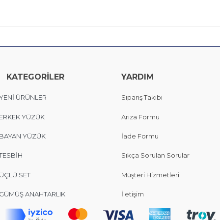
KATEGORİLER
YARDIM
YENİ ÜRÜNLER
Sipariş Takibi
ERKEK YÜZÜK
Arıza Formu
BAYAN YÜZÜK
İade Formu
TESBİH
Sıkça Sorulan Sorular
ÜÇLÜ SET
Müşteri Hizmetleri
GÜMÜŞ ANAHTARLIK
İletişim