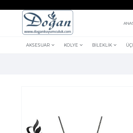
ANA
AKSESUAR
KOLYE
BİLEKLİK
ÜÇ