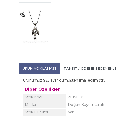
ÜRÜN AÇIKLAMASI
TAKSIT / ÖDEME SEÇENEKL
Ürünümüz 925 ayar gümüşten imal edilmiştir.
Diğer Özellikler
Stok Kodu
20150179
Marka
Doğan Kuyumculuk
Stok Durumu
Var