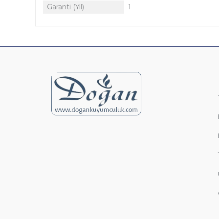
Garanti (Yıl)
1