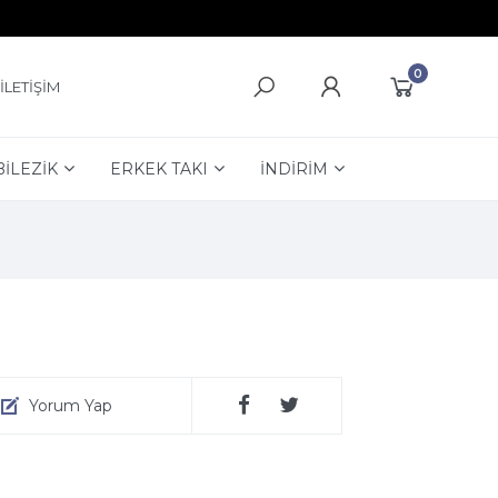
0
İLETİŞİM
BİLEZİK
ERKEK TAKI
İNDİRİM
Yorum Yap