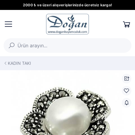
2000 ₺ ve üzeri alışverişlerinizde ücretsiz kargo!
KADIN TAKI