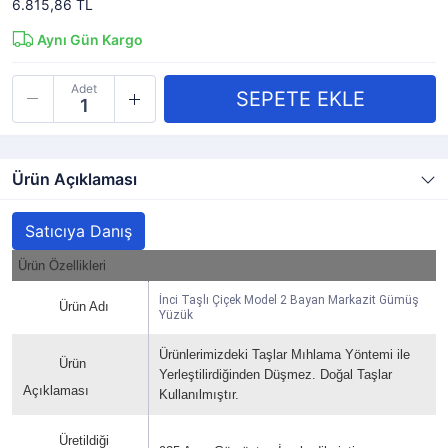
6.815,86 TL
Aynı Gün Kargo
Adet
Ürün Açıklaması
Satıcıya Danış
Ürün Özellikleri
İnci Taşlı Çiçek Model 2 Bayan Markazit Gümüş
Ürün Adı
Yüzük
Ürünlerimizdeki Taşlar Mıhlama Yöntemi ile
Ürün
Yerleştilirdiğinden Düşmez. Doğal Taşlar
Açıklaması
Kullanılmıştır.
Üretildiği