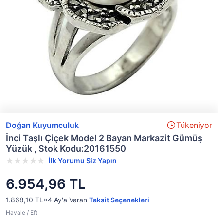
Doğan Kuyumculuk
Tükeniyor
İnci Taşlı Çiçek Model 2 Bayan Markazit Gümüş
Yüzük , Stok Kodu:20161550
İlk Yorumu Siz Yapın
6.954,96 TL
1.868,10 TL×4
Ay'a Varan
Taksit Seçenekleri
Havale / Eft