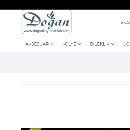
ANA
AKSESUAR
KOLYE
BİLEKLİK
ÜÇ