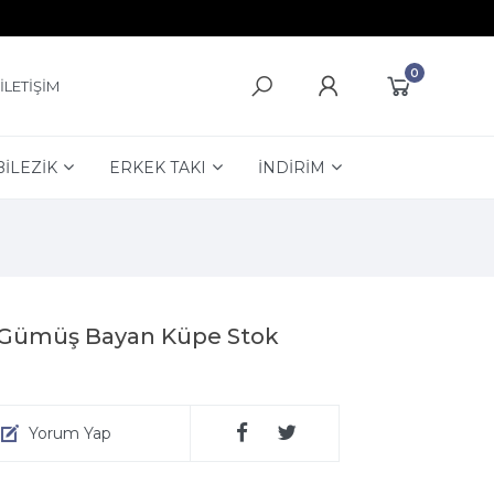
0
İLETİŞİM
BİLEZİK
ERKEK TAKI
İNDİRİM
liği Gümüş Bayan Küpe Stok
Yorum Yap