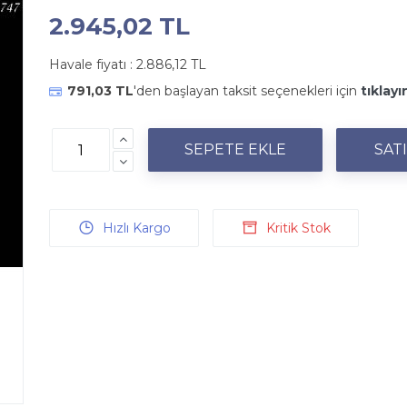
2.945,02 TL
Havale fiyatı :
2.886,12 TL
791,03 TL
'den başlayan taksit seçenekleri için
tıklayı