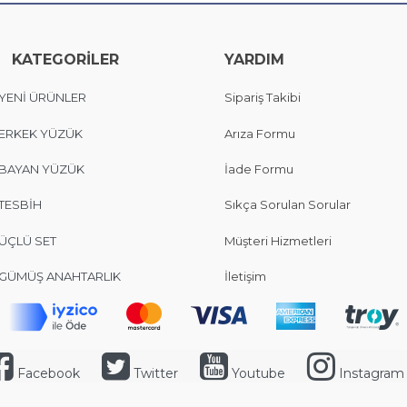
KATEGORİLER
YARDIM
YENİ ÜRÜNLER
Sipariş Takibi
ERKEK YÜZÜK
Arıza Formu
BAYAN YÜZÜK
İade Formu
TESBİH
Sıkça Sorulan Sorular
ÜÇLÜ SET
Müşteri Hizmetleri
GÜMÜŞ ANAHTARLIK
İletişim
Facebook
Twitter
Youtube
Instagram