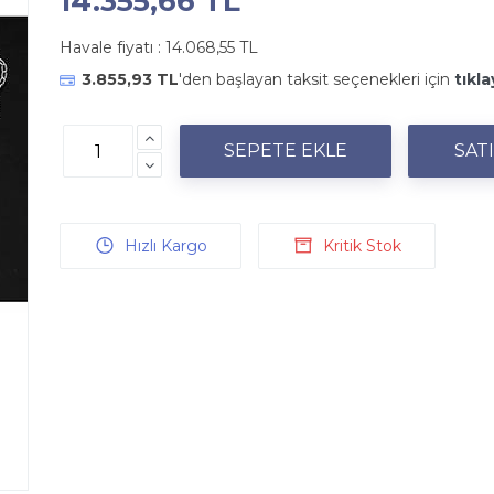
14.355,66 TL
Havale fiyatı :
14.068,55 TL
3.855,93 TL
'den başlayan taksit seçenekleri için
tıkla