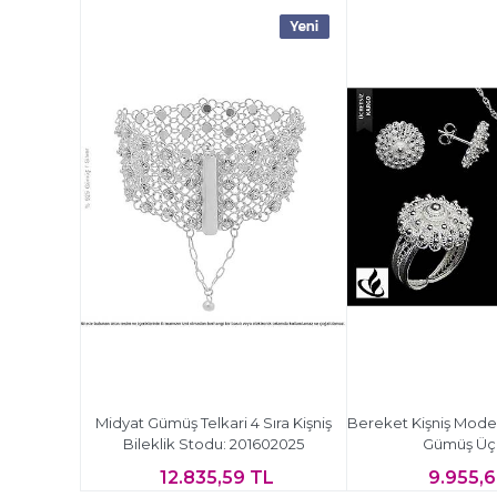
Midyat Gümüş Telkari 4 Sıra Kişniş
Bereket Kişniş Model E
Bileklik Stodu: 201602025
Gümüş Üçl
12.835,59 TL
9.955,