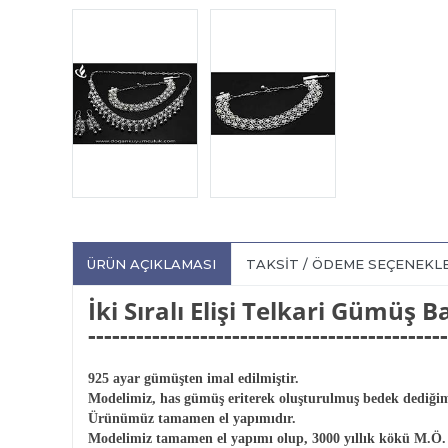
ÜRÜN AÇIKLAMASI
TAKSIT / ÖDEME SEÇENEKL
İki Sıralı Elişi Telkari Gümüş B
---------------------------------------------
925 ayar gümüşten imal edilmiştir.
Modelimiz, has gümüş eriterek oluşturulmuş bedek dediğimiz
Ürünümüz tamamen el yapımıdır.
Modelimiz tamamen el yapımı olup, 3000 yıllık kökü M.Ö. 100