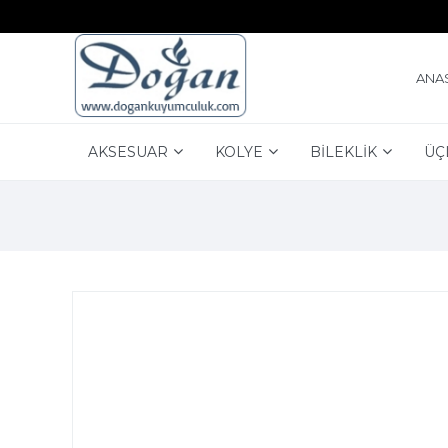
ANA
AKSESUAR
KOLYE
BİLEKLİK
ÜÇ