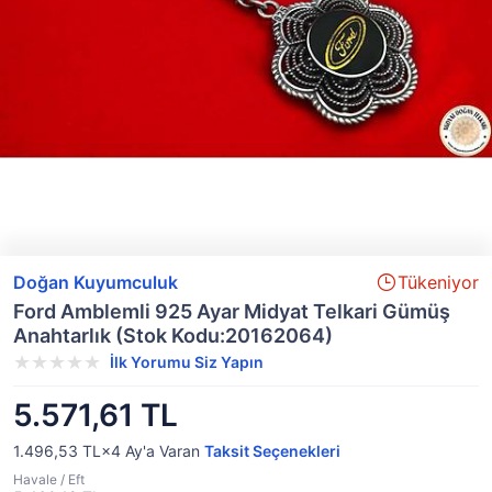
Doğan Kuyumculuk
Tükeniyor
Ford Amblemli 925 Ayar Midyat Telkari Gümüş
Anahtarlık (Stok Kodu:20162064)
İlk Yorumu Siz Yapın
5.571,61 TL
1.496,53 TL×4
Ay'a Varan
Taksit Seçenekleri
Havale / Eft