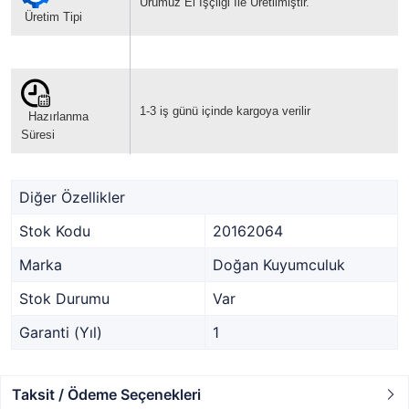
Ürümüz El İşçliği İle Üretilmiştir.
Üretim Tipi
1-3 iş günü içinde kargoya verilir
Hazırlanma
Süresi
Diğer Özellikler
Stok Kodu
20162064
Marka
Doğan Kuyumculuk
Stok Durumu
Var
Garanti (Yıl)
1
Taksit / Ödeme Seçenekleri