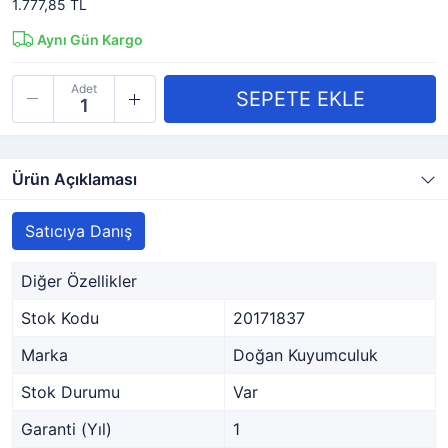
1.777,85 TL
Aynı Gün Kargo
Adet
Ürün Açıklaması
Satıcıya Danış
Diğer Özellikler
Stok Kodu
20171837
Marka
Doğan Kuyumculuk
Stok Durumu
Var
Garanti (Yıl)
1