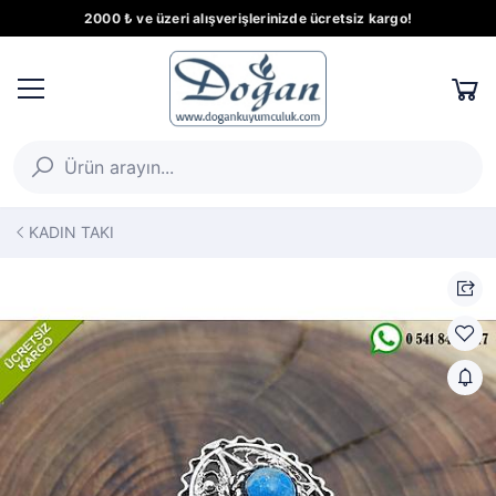
2000 ₺ ve üzeri alışverişlerinizde ücretsiz kargo!
KADIN TAKI