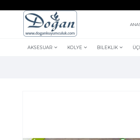
ANA
AKSESUAR
KOLYE
BİLEKLİK
ÜÇ