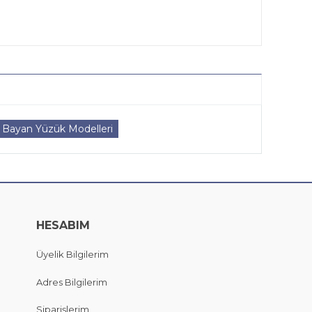
Bayan Yüzük Modelleri
HESABIM
Üyelik Bilgilerim
Adres Bilgilerim
Siparişlerim