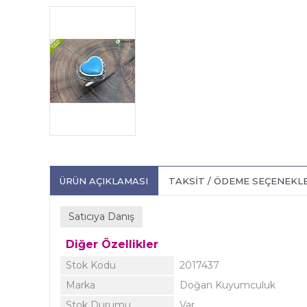
ÜRÜN AÇIKLAMASI
TAKSIT / ÖDEME SEÇENEKL
Satıcıya Danış
Diğer Özellikler
Stok Kodu
2017437
Marka
Doğan Kuyumculuk
Stok Durumu
Var