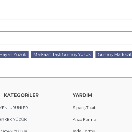
 Bayan Yüzük
Markazit Taşlı Gümüş Yüzük
Gümüş Markazit 
KATEGORİLER
YARDIM
YENİ ÜRÜNLER
Sipariş Takibi
ERKEK YÜZÜK
Arıza Formu
BAYAN YÜZÜK
İade Formu