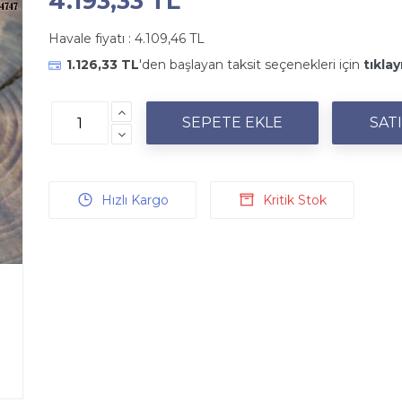
4.193,33 TL
Havale fiyatı :
4.109,46 TL
1.126,33 TL
'den başlayan taksit seçenekleri için
tıklay