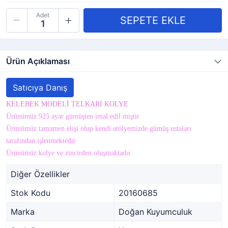
Adet
Ürün Açıklaması
Satıcıya Danış
KELEBEK MODELİ TELKARİ KOLYE
Ürünümüz 925 ayar gümüşten imal edil miştir
Ürünümüz tamamen elişi olup kendi atölyemizde gümüş ustaları
tarafından işlenmektedir
Ürünümüz kolye ve zincirden oluşmaktadır
Diğer Özellikler
Stok Kodu
20160685
Marka
Doğan Kuyumculuk