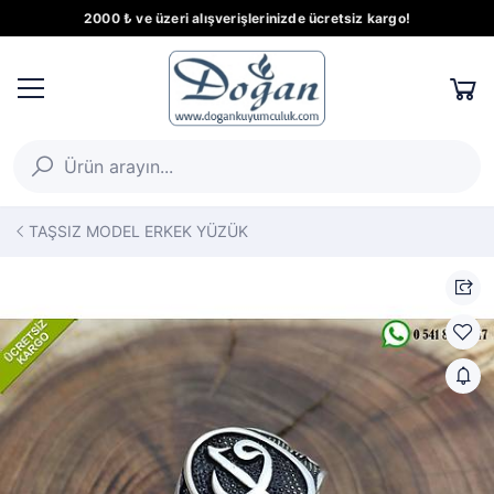
2000 ₺ ve üzeri alışverişlerinizde ücretsiz kargo!
TAŞSIZ MODEL ERKEK YÜZÜK