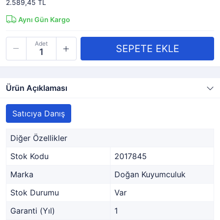
2.589,45 TL
Aynı Gün Kargo
Adet
Ürün Açıklaması
Satıcıya Danış
Diğer Özellikler
Stok Kodu
2017845
Marka
Doğan Kuyumculuk
Stok Durumu
Var
Garanti (Yıl)
1