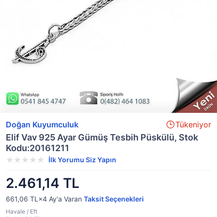
Doğan Kuyumculuk
Tükeniyor
Elif Vav 925 Ayar Gümüş Tesbih Püskülü, Stok
Kodu:20161211
İlk Yorumu Siz Yapın
2.461,14 TL
661,06 TL×4
Ay'a Varan
Taksit Seçenekleri
Havale / Eft