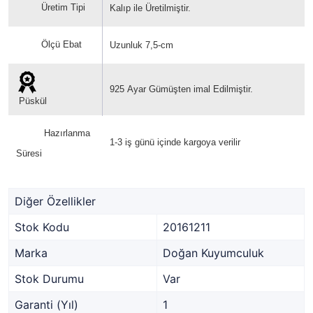
Üretim Tipi
Kalıp ile Üretilmiştir.
Ölçü Ebat
Uzunluk 7,5-cm
925
Ayar Gümüşten imal Edilmiştir.
Püskül
Hazırlanma
1-3 iş günü içinde kargoya verilir
Süresi
Diğer Özellikler
Stok Kodu
20161211
Marka
Doğan Kuyumculuk
Stok Durumu
Var
Garanti (Yıl)
1