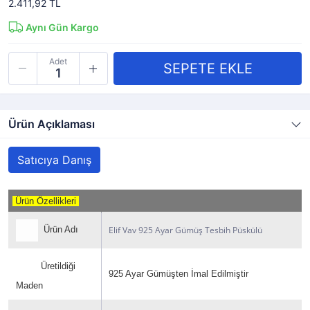
2.411,92 TL
Aynı Gün Kargo
Adet
Ürün Açıklaması
Satıcıya Danış
Ürün Özellikleri
Elif Vav 925 Ayar Gümüş Tesbih Püskülü
Ürün Adı
Üretildiği
925 Ayar Gümüşten İmal Edilmiştir
Maden