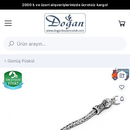
2000 ₺ ve üzeri alışverişlerinizde ücretsiz kargo!
Gümüş Püskül