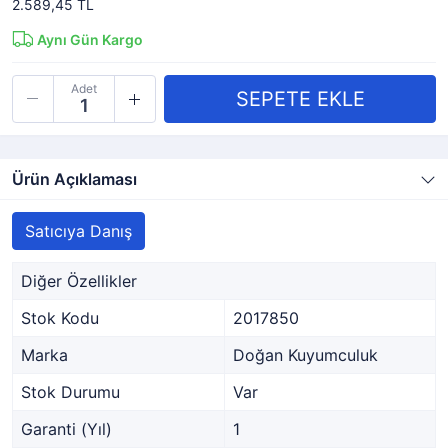
2.589,45 TL
Aynı Gün Kargo
Adet
Ürün Açıklaması
Satıcıya Danış
Diğer Özellikler
Stok Kodu
2017850
Marka
Doğan Kuyumculuk
Stok Durumu
Var
Garanti (Yıl)
1