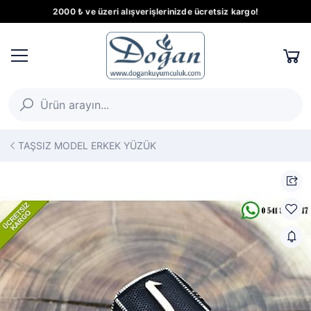
2000 ₺ ve üzeri alışverişlerinizde ücretsiz kargo!
TAŞSIZ MODEL ERKEK YÜZÜK