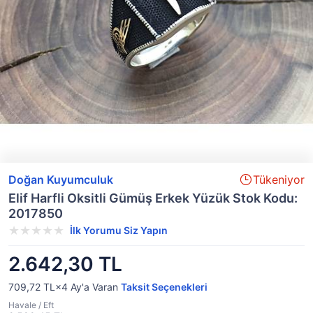
Doğan Kuyumculuk
Tükeniyor
Elif Harfli Oksitli Gümüş Erkek Yüzük Stok Kodu:
2017850
İlk Yorumu Siz Yapın
2.642,30 TL
709,72 TL×4
Ay'a Varan
Taksit Seçenekleri
Havale / Eft