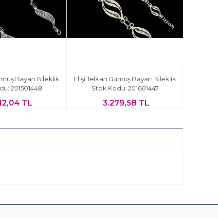
Gümüş Bayan Bileklik
Elişi Telkari Gümüş Bayan Bileklik
du: 201501448
Stok Kodu: 201601447
12,04 TL
3.279,58 TL