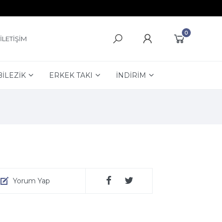
0
İLETİŞİM
BİLEZİK
ERKEK TAKI
İNDİRİM
Yorum Yap