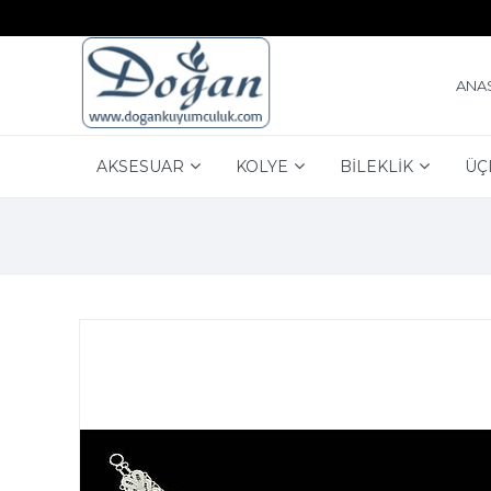
ANA
AKSESUAR
KOLYE
BİLEKLİK
ÜÇ