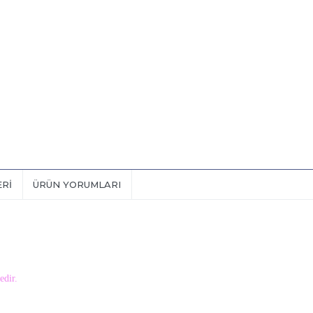
ERI
ÜRÜN YORUMLARI
edir.