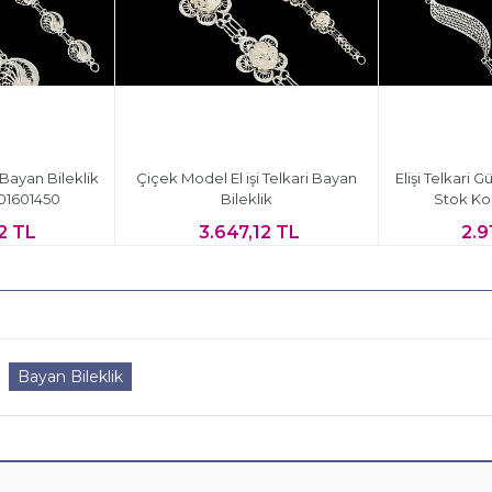
 Bayan Bileklik
Çiçek Model El işi Telkari Bayan
Elişi Telkari 
01601450
Bileklik
Stok Ko
2 TL
3.647,12 TL
2.9
Bayan Bileklik