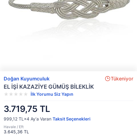
Doğan Kuyumculuk
Tükeniyor
EL İŞİ KAZAZİYE GÜMÜŞ BİLEKLİK
İlk Yorumu Siz Yapın
3.719,75 TL
999,12 TL×4
Ay'a Varan
Taksit Seçenekleri
Havale / Eft
3.645,36 TL