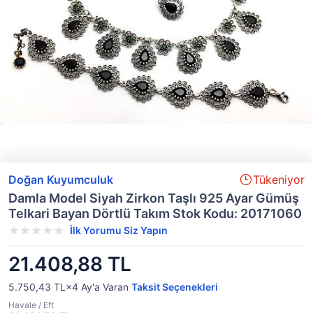
Doğan Kuyumculuk
Tükeniyor
Damla Model Siyah Zirkon Taşlı 925 Ayar Gümüş
Telkari Bayan Dörtlü Takım Stok Kodu: 20171060
İlk Yorumu Siz Yapın
21.408,88 TL
5.750,43 TL×4
Ay'a Varan
Taksit Seçenekleri
Havale / Eft