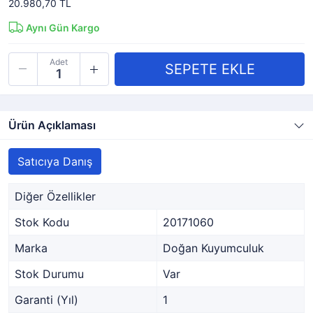
20.980,70 TL
Aynı Gün Kargo
Adet
Ürün Açıklaması
Satıcıya Danış
Diğer Özellikler
Stok Kodu
20171060
Marka
Doğan Kuyumculuk
Stok Durumu
Var
Garanti (Yıl)
1