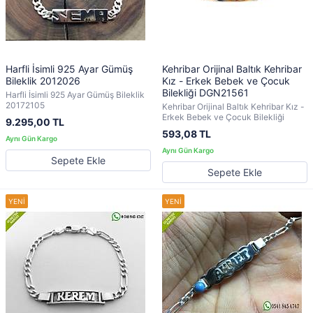
Harfli İsimli 925 Ayar Gümüş
Kehribar Orijinal Baltık Kehribar
Bileklik 2012026
Kız - Erkek Bebek ve Çocuk
Bilekliği DGN21561
Harfli İsimli 925 Ayar Gümüş Bileklik
20172105
Kehribar Orijinal Baltık Kehribar Kız -
Erkek Bebek ve Çocuk Bilekliği
9.295,00 TL
593,08 TL
Sepete Ekle
Sepete Ekle