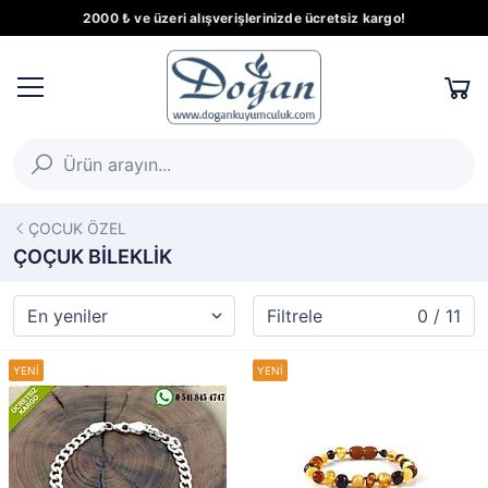
2000 ₺ ve üzeri alışverişlerinizde ücretsiz kargo!
ÇOCUK ÖZEL
ÇOÇUK BİLEKLİK
Filtrele
0 / 11