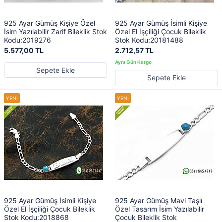
925 Ayar Gümüş Kişiye Özel
925 Ayar Gümüş İsimli Kişiye
İsim Yazılabilir Zarif Bileklik Stok
Özel El İşçiliği Çocuk Bileklik
Kodu:2019276
Stok Kodu:20181488
5.577,00 TL
2.712,57 TL
Sepete Ekle
Sepete Ekle
925 Ayar Gümüş İsimli Kişiye
925 Ayar Gümüş Mavi Taşlı
Özel El İşçiliği Çocuk Bileklik
Özel Tasarım İsim Yazılabilir
Stok Kodu:2018868
Çocuk Bileklik Stok