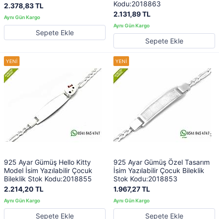
Kodu:2018863
2.378,83 TL
2.131,89 TL
Sepete Ekle
Sepete Ekle
925 Ayar Gümüş Hello Kitty
925 Ayar Gümüş Özel Tasarım
Model İsim Yazılabilir Çocuk
İsim Yazılabilir Çocuk Bileklik
Bileklik Stok Kodu:2018855
Stok Kodu:2018853
2.214,20 TL
1.967,27 TL
Sepete Ekle
Sepete Ekle