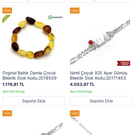
Orginal Baltık Damla Çocuk
İsimli Çoçuk 925 Ayar Gümüş
Bileklik Stok Kodu:2018509
Bileklik Stok Kodu:20171453
1.179,81 TL
4.053,97 TL
Sepete Ekle
Sepete Ekle