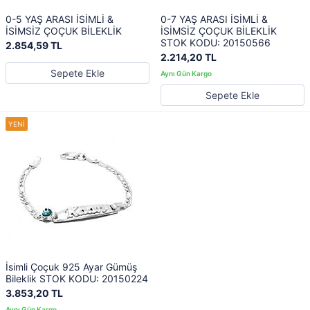
0-5 YAŞ ARASI İSİMLİ &
0-7 YAŞ ARASI İSİMLİ &
İSİMSİZ ÇOÇUK BİLEKLİK
İSİMSİZ ÇOÇUK BİLEKLİK
STOK KODU: 20150566
2.854,59 TL
2.214,20 TL
Sepete Ekle
Sepete Ekle
İsimli Çoçuk 925 Ayar Gümüş
Bileklik STOK KODU: 20150224
3.853,20 TL