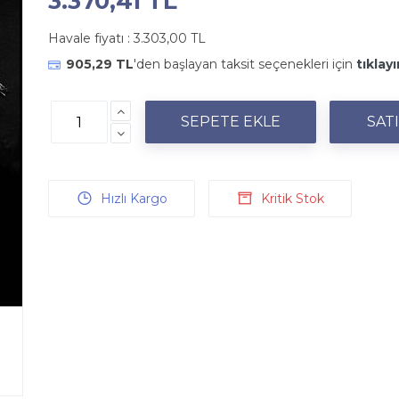
3.370,41 TL
Havale fiyatı :
3.303,00 TL
905,29 TL
'den başlayan taksit seçenekleri için
tıklayı