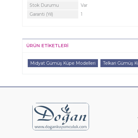
Stok Durumu
Var
Garanti (Yıl)
1
ÜRÜN ETIKETLERI
Midyat Gümüş Küpe Modelleri
Telkari Gümüş 