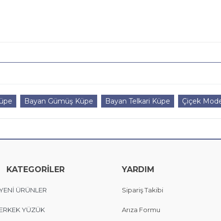
Küpe
Bayan Gümüş Küpe
Bayan Telkari Küpe
Çiçek Mode
KATEGORİLER
YARDIM
YENİ ÜRÜNLER
Sipariş Takibi
ERKEK YÜZÜK
Arıza Formu