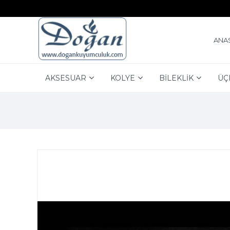
ANA
AKSESUAR
KOLYE
BİLEKLİK
ÜÇ