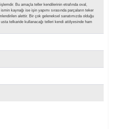
işlemdir. Bu amaçla teller kendilerinin etrafında oval,
Bu ismin kaynağı ise işin yapımı sırasında parçaların teker
lendirilen alettir.
Bir çok geleneksel sanatımızda olduğu
usta telkaride kullanacağı telleri kendi atölyesinde ham