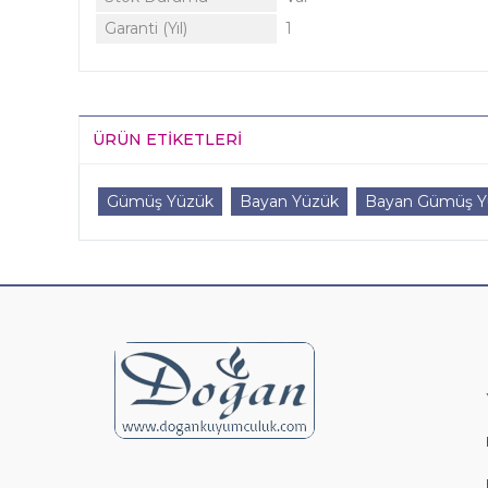
Garanti (Yıl)
1
ÜRÜN ETIKETLERI
Gümüş Yüzük
Bayan Yüzük
Bayan Gümüş Y