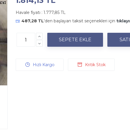
1.814,13 TL
Havale fiyatı :
1.777,85 TL
487,28 TL
'den başlayan taksit seçenekleri için
tıklayı