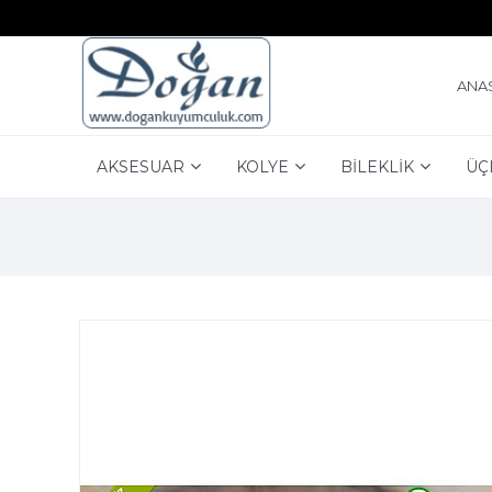
ANA
AKSESUAR
KOLYE
BİLEKLİK
ÜÇ