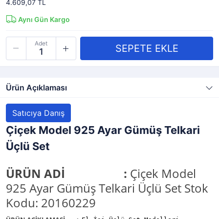
4.609,07 TL
Aynı Gün Kargo
Adet
Ürün Açıklaması
Satıcıya Danış
Çiçek Model 925 Ayar Gümüş Telkari
Üçlü Set
ÜRÜN ADİ
:
Çiçek Model
925 Ayar Gümüş Telkari Üçlü Set Stok
Kodu: 20160229