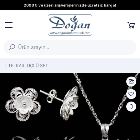
2000 ₺ ve üzeri alışverişlerinizde ücretsiz kargo!
TELKARİ ÜÇLÜ SET