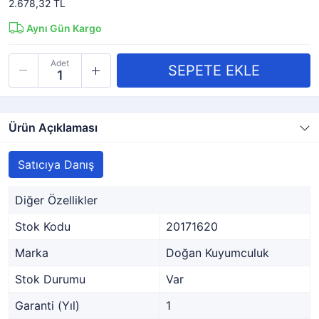
2.678,32 TL
Aynı Gün Kargo
Adet
Ürün Açıklaması
Satıcıya Danış
Diğer Özellikler
Stok Kodu
20171620
Marka
Doğan Kuyumculuk
Stok Durumu
Var
Garanti (Yıl)
1