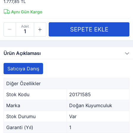
1.777,85 TL
Aynı Gün Kargo
Adet
Ürün Açıklaması
Satıcıya Danış
Diğer Özellikler
Stok Kodu
20171585
Marka
Doğan Kuyumculuk
Stok Durumu
Var
Garanti (Yıl)
1