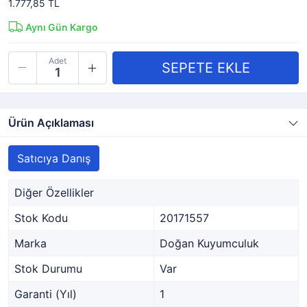
1.777,85 TL
Aynı Gün Kargo
Adet
Ürün Açıklaması
Satıcıya Danış
Diğer Özellikler
Stok Kodu
20171557
Marka
Doğan Kuyumculuk
Stok Durumu
Var
Garanti (Yıl)
1