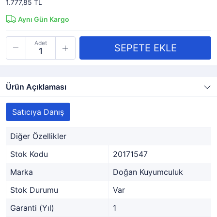
1.777,85 TL
Aynı Gün Kargo
Adet
Ürün Açıklaması
Satıcıya Danış
Diğer Özellikler
Stok Kodu
20171547
Marka
Doğan Kuyumculuk
Stok Durumu
Var
Garanti (Yıl)
1