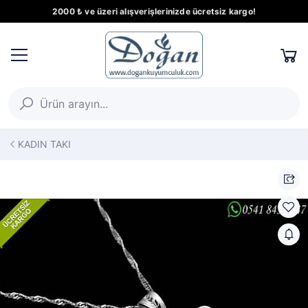
2000 ₺ ve üzeri alışverişlerinizde ücretsiz kargo!
KADIN TAKI