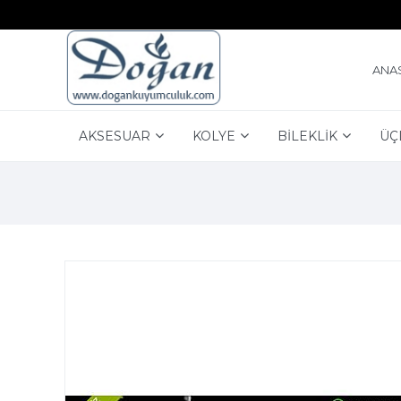
ANA
AKSESUAR
KOLYE
BİLEKLİK
ÜÇ