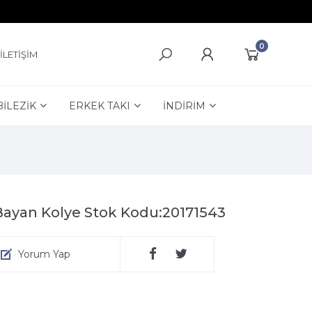
0
İLETİŞİM
BİLEZİK
ERKEK TAKI
İNDİRİM
Bayan Kolye Stok Kodu:20171543
Yorum Yap