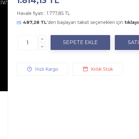
1.814,13 TL
Havale fiyatı :
1.777,85 TL
487,28 TL
'den başlayan taksit seçenekleri için
tıklayı