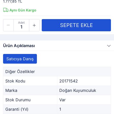
1.777,85 TL
Aynı Gün Kargo
Adet
Ürün Açıklaması
Satıcıya Danış
Diğer Özellikler
Stok Kodu
20171542
Marka
Doğan Kuyumculuk
Stok Durumu
Var
Garanti (Yıl)
1