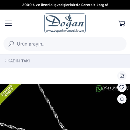
2000 ₺ ve üzeri alışverişlerinizde ücretsiz kargo!
KADIN TAKI