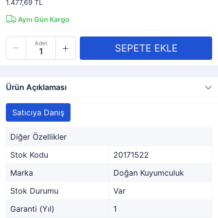
1.477,69 TL
Aynı Gün Kargo
Adet
Ürün Açıklaması
Satıcıya Danış
Diğer Özellikler
Stok Kodu
20171522
Marka
Doğan Kuyumculuk
Stok Durumu
Var
Garanti (Yıl)
1