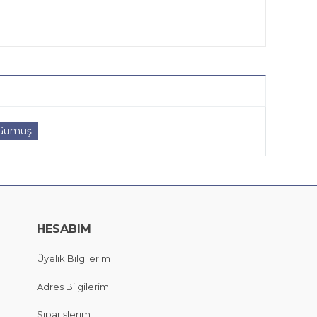
t Gümüş
HESABIM
Üyelik Bilgilerim
Adres Bilgilerim
Siparişlerim