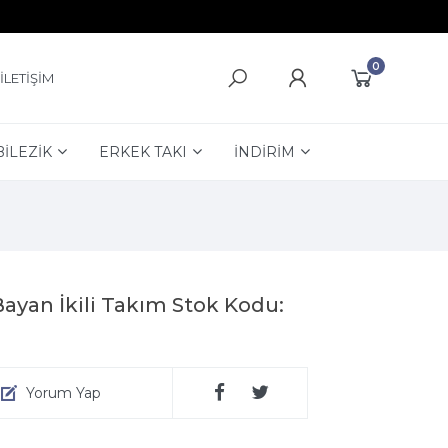
0
İLETİŞİM
BİLEZİK
ERKEK TAKI
İNDİRİM
ayan İkili Takım Stok Kodu:
Yorum Yap