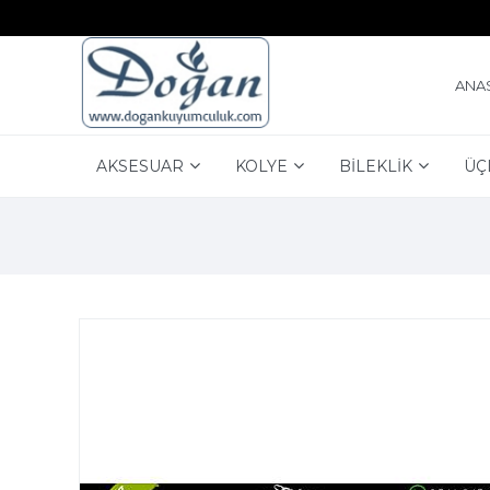
ANA
AKSESUAR
KOLYE
BİLEKLİK
ÜÇ