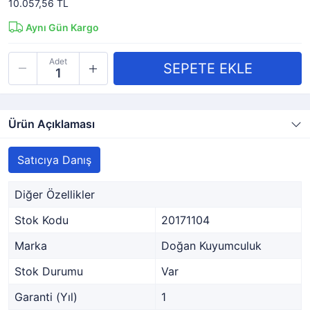
10.057,56 TL
Aynı Gün Kargo
Adet
Ürün Açıklaması
Satıcıya Danış
Diğer Özellikler
Stok Kodu
20171104
Marka
Doğan Kuyumculuk
Stok Durumu
Var
Garanti (Yıl)
1