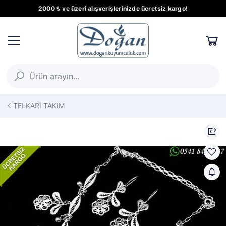
2000 ₺ ve üzeri alışverişlerinizde ücretsiz kargo!
TELKARİ TAKIM