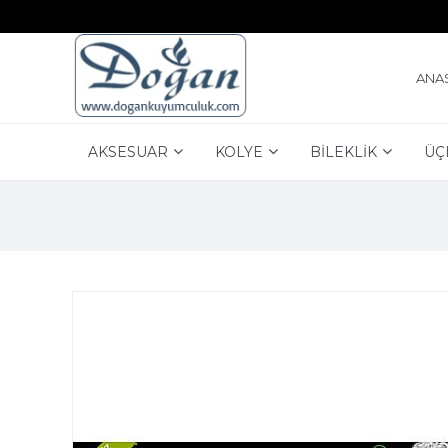
ANA
AKSESUAR
KOLYE
BİLEKLİK
ÜÇ