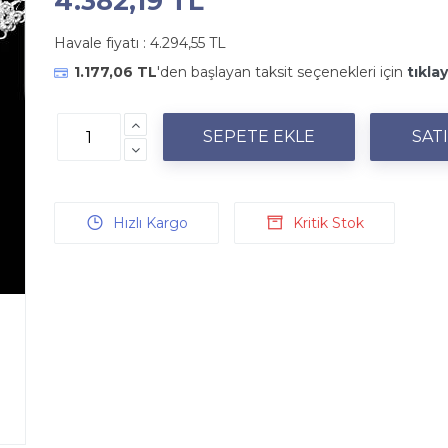
4.382,19 TL
Havale fiyatı :
4.294,55 TL
1.177,06 TL
'den başlayan taksit seçenekleri için
tıklay