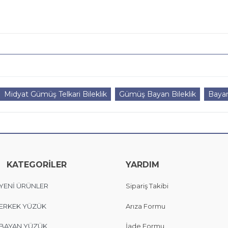
Midyat Gümüş Telkari Bileklik
Gümüş Bayan Bileklik
Bayan
KATEGORİLER
YARDIM
YENİ ÜRÜNLER
Sipariş Takibi
ERKEK YÜZÜK
Arıza Formu
BAYAN YÜZÜK
İade Formu