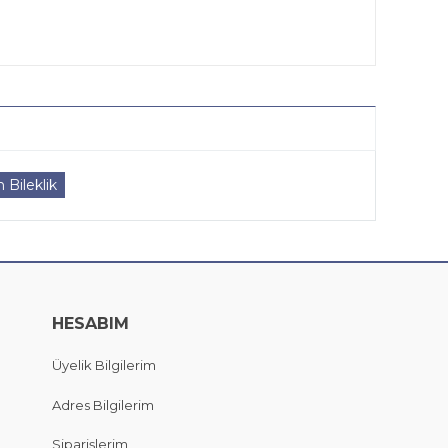
 Bileklik
HESABIM
Üyelik Bilgilerim
Adres Bilgilerim
Siparişlerim